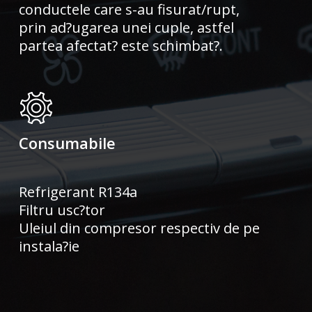
conductele care s-au fisurat/rupt,
prin ad?ugarea unei cuple, astfel
partea afectat? este schimbat?.
Consumabile
Refrigerant R134a
Filtru usc?tor
Uleiul din compresor respectiv de pe
instala?ie