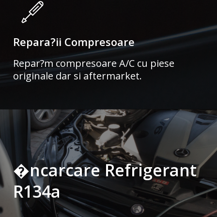
Repara?ii Compresoare
Repar?m compresoare A/C cu piese
originale dar si aftermarket.
�ncarcare Refrigerant
R134a